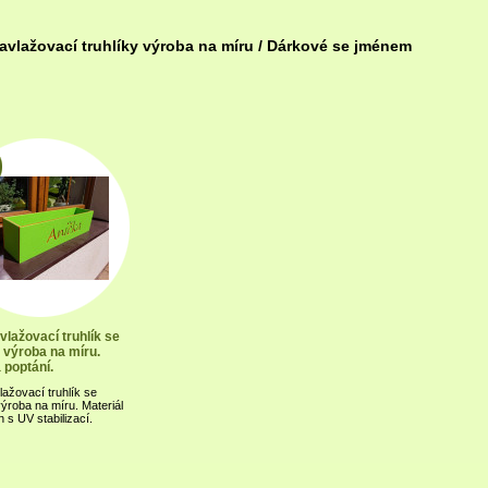
vlažovací truhlíky výroba na míru
/
Dárkové se jménem
lažovací truhlík se
výroba na míru.
 poptání.
ažovací truhlík se
ýroba na míru. Materiál
n s UV stabilizací.