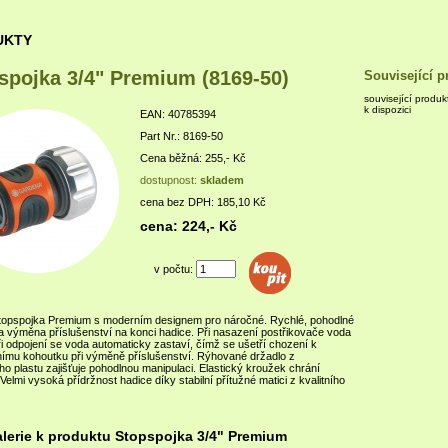
UKTY
spojka 3/4" Premium (8169-50)
Související p
související produk
k dispozici
EAN: 40785394
Part Nr.: 8169-50
Cena běžná: 255,- Kč
dostupnost:
skladem
cena bez DPH: 185,10 Kč
cena: 224,- Kč
v počtu:
 stopspojka Premium s moderním designem pro náročné. Rychlé, pohodlné
 a výměna příslušenství na konci hadice. Při nasazení postřikovače voda
ři odpojení se voda automaticky zastaví, čímž se ušetří chození k
ímu kohoutku při výměně příslušenství. Rýhované držadlo z
 plastu zajišťuje pohodlnou manipulaci. Elastický kroužek chrání
Velmi vysoká přídržnost hadice díky stabilní přítužné matici z kvalitního
lerie k produktu Stopspojka 3/4" Premium