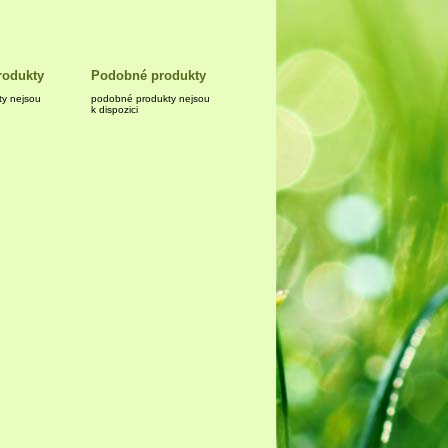
rodukty
Podobné produkty
ty nejsou
podobné produkty nejsou
k dispozici