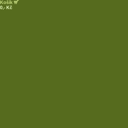
Košík
0,- Kč