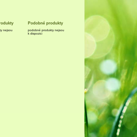
rodukty
Podobné produkty
ty nejsou
podobné produkty nejsou
k dispozici